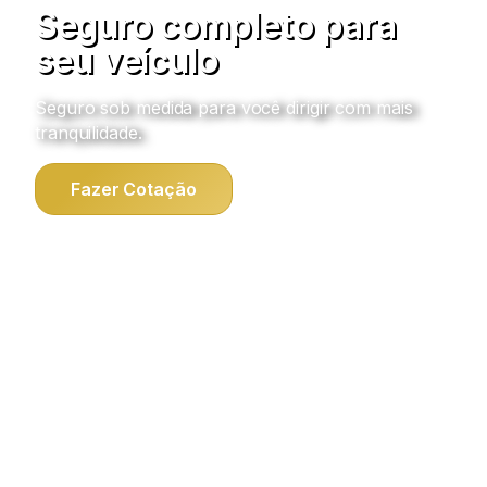
Seguro completo para
seu veículo
Seguro sob medida para você dirigir com mais
tranquilidade.
Fazer Cotação